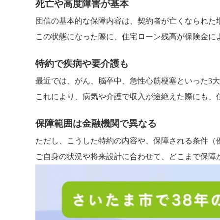
死亡や高度障害が基本
団信の基本的な保障内容は、契約者が亡くなられた
この状態になった際に、住宅ローン残高が保険金に
特約で疾病や要介護も
最近では、がん、脳卒中、急性心筋梗塞といった3
これにより、病気や介護で収入が途絶えた際にも、
保障範囲は金融機関で異なる
ただし、こうした特約の内容や、保障される条件（
ご自身の状況や将来設計に合わせて、どこまで保障