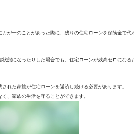
に万が一のことがあった際に、残りの住宅ローンを保険金で代
害状態になったりした場合でも、住宅ローンが残高ゼロになる
残された家族が住宅ローンを返済し続ける必要があります。
なく、家族の生活を守ることができます。