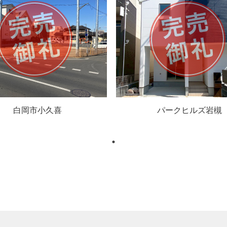
白岡市小久喜
パークヒルズ岩槻