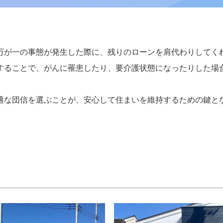
万が一の事態が発生した際に、残りのローンを肩代わりしてく
することで、がんに罹患したり、要介護状態になったりした場
適な団信を選ぶことが、安心して住まいを維持するための鍵と