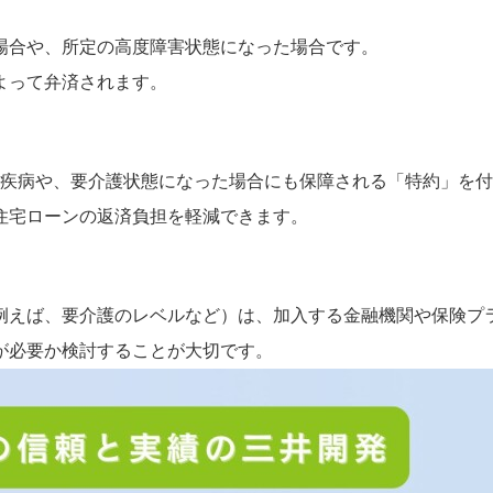
場合や、所定の高度障害状態になった場合です。
よって弁済されます。
大疾病や、要介護状態になった場合にも保障される「特約」を
住宅ローンの返済負担を軽減できます。
例えば、要介護のレベルなど）は、加入する金融機関や保険プ
が必要か検討することが大切です。