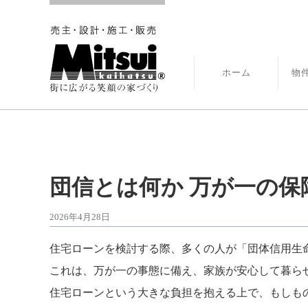
ホーム
物
団信とは何か 万が一の
2026年4月28日
住宅ローンを検討する際、多くの人が「団体信用生
これは、万が一の事態に備え、家族が安心して暮ら
住宅ローンという大きな負担を抱える上で、もしも