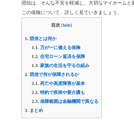
団信は、そんな不安を軽減し、大切なマイホームと
この保険について、詳しく見ていきましょう。
目次
[
hide
]
1.
団信とは何か
1.1.
万が一に備える保険
1.2.
住宅ローン返済を保障
1.3.
家族の生活を守る仕組み
2.
団信で何が保障されるか
2.1.
死亡や高度障害が基本
2.2.
特約で疾病や要介護も
2.3.
保障範囲は金融機関で異なる
3.
まとめ