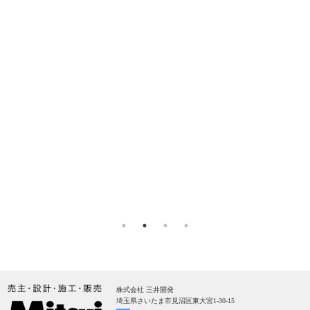
株式会社 三井開発
埼玉県さいたま市見沼区東大宮1-30-15