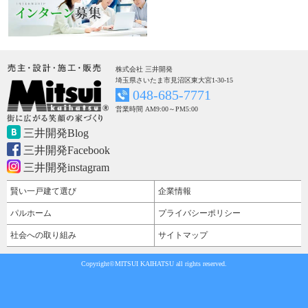
株式会社 三井開発
埼玉県さいたま市見沼区東大宮1-30-15
048-685-7771
営業時間 AM9:00～PM5:00
三井開発Blog
三井開発Facebook
三井開発instagram
賢い一戸建て選び
企業情報
パルホーム
プライバシーポリシー
社会への取り組み
サイトマップ
Copyright©MITSUI KAIHATSU all rights reserved.