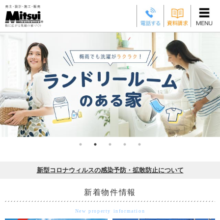
大宮・さいたま市・上尾市の新築一戸建て・新築住宅｜三井開発
新型コロナウィルスの感染予防・拡散防止について
新着物件情報
New property information