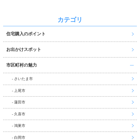
カテゴリ
住宅購入のポイント
お出かけスポット
市区町村の魅力
- さいたま市
- 上尾市
- 蓮田市
- 久喜市
- 鴻巣市
- 白岡市