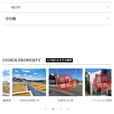
- 桶川市
その他
OTHER PROPERTY
その他のおすすめ物件
築条
OMIYA PRIDE 50
白岡市小久喜
パークヒルズ岩槻