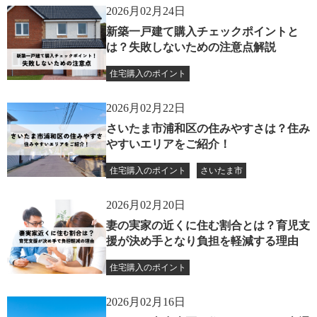
2026月02月24日
新築一戸建て購入チェックポイントと
は？失敗しないための注意点解説
住宅購入のポイント
2026月02月22日
さいたま市浦和区の住みやすさは？住み
やすいエリアをご紹介！
住宅購入のポイント
さいたま市
2026月02月20日
妻の実家の近くに住む割合とは？育児支
援が決め手となり負担を軽減する理由
住宅購入のポイント
2026月02月16日