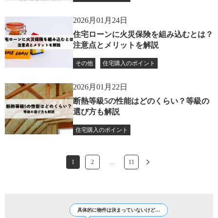
2026月01月24日
住宅ローンに火災保険を組み込むとは？
注意点とメリットを解説
その他
住宅購入のポイント
2026月01月22日
断熱等級5の性能はどのくらい？等級の
選び方も解説
住宅購入のポイント
1
2
…
11
具体的に物件は決まっていないけど…