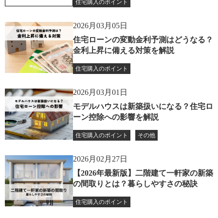
住宅購入のポイント
2026月03月05日
住宅ローンの変動金利予測はどうなる？
金利上昇に備える対策を解説
住宅購入のポイント
2026月03月01日
モデルハウスは新築扱いになる？住宅ロ
ーン控除への影響を解説
住宅購入のポイント
その他
2026月02月27日
【2026年最新版】二階建て一軒家の新築
の間取りとは？暮らしやすさの秘訣
住宅購入のポイント