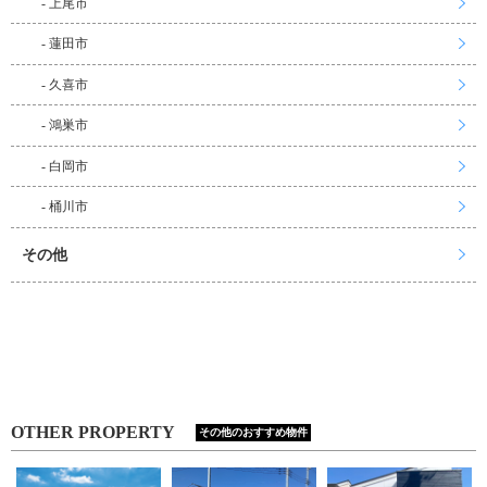
- 上尾市
- 蓮田市
- 久喜市
- 鴻巣市
- 白岡市
- 桶川市
その他
OTHER PROPERTY
その他のおすすめ物件