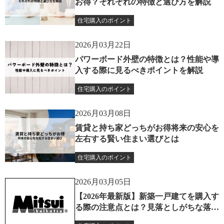
お得？それぞれの特徴と選び方を解説
住宅購入のポイント
2026月03月22日
パワーボード外壁の特徴とは？性能や導
入する際に見るべきポイントを解説
住宅購入のポイント
2026月03月08日
賃貸と持ち家どっちがお得将来の安心を
左右する賢い住まい選びとは
住宅購入のポイント
2026月03月05日
【2026年最新版】新築一戸建てを購入す
る際の注意点とは？見落としがちな落と
し穴解説