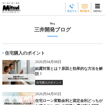
三井開発ブログ
住宅購入のポイント
2026月04月08日
結露対策とは？原因と効果的な方法を解
説！
住宅購入のポイント
2026月04月05日
住宅ローン変動金利と固定金利どっちが