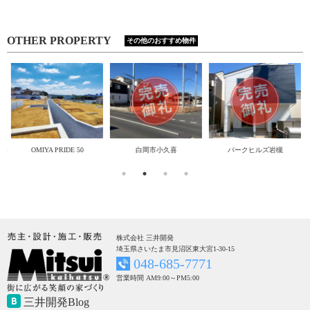
OTHER PROPERTY
その他のおすすめ物件
築条
OMIYA PRIDE 50
白岡市小久喜
パークヒルズ岩槻
株式会社 三井開発
埼玉県さいたま市見沼区東大宮1-30-15
048-685-7771
営業時間 AM9:00～PM5:00
三井開発Blog