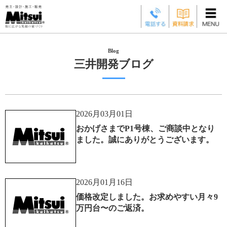
三井開発ブログ
2026月03月01日
おかげさまでP1号棟、ご商談中となり
ました。誠にありがとうございます。
2026月01月16日
価格改定しました。お求めやすい月々9
万円台〜のご返済。