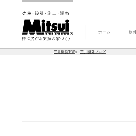
ホーム
物
三井開発TOP
三井開発ブログ