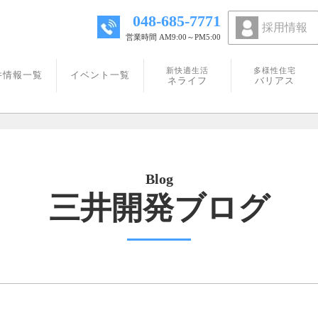
048-685-7771
採用情報
営業時間 AM9:00～PM5:00
新快適生活
多様性住宅
件情報一覧
イベント一覧
ネライフ
バリアス
三井開発ブログ