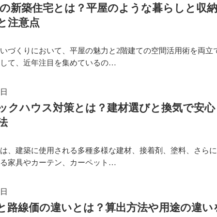
建ての新築住宅とは？平屋のような暮らしと収
と注意点
いづくりにおいて、平屋の魅力と2階建ての空間活用術を両立
して、近年注目を集めているの…
8日
ックハウス対策とは？建材選びと換気で安心
法
は、建築に使用される多種多様な建材、接着剤、塗料、さらに
る家具やカーテン、カーペット…
5日
と路線価の違いとは？算出方法や用途の違い