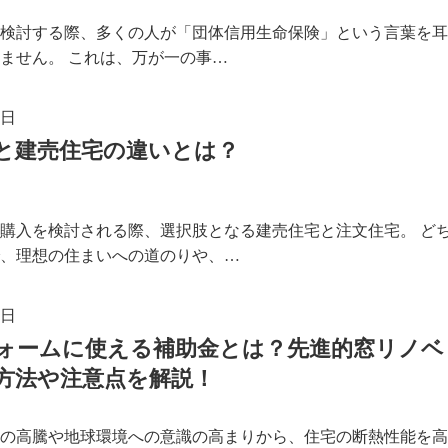
検討する際、多くの人が「団体信用生命保険」という言葉を耳
ません。 これは、万が一の事…
4日
と建売住宅の違いとは？
購入を検討される際、選択肢となる建売住宅と注文住宅。 ど
、理想の住まいへの道のりや、…
0日
ォームに使える補助金とは？先進的窓リノベ
方法や注意点を解説！
の高騰や地球環境への意識の高まりから、住宅の断熱性能を高