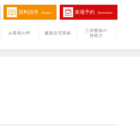
資料請求
来場予約
Request
Reservation
三井開発の
お客様の声
建築住宅実績
技術力