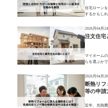
住宅ローンを
するかもしれ
2026月04月2
注文住宅
マイホームの
らを選ぶかで
2026月04月2
断熱リフ
等の申請
近年、光熱費