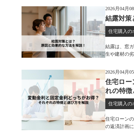
2026月04月0
結露対策
住宅購入の
結露は、窓ガ
生や建材の劣
2026月04月0
住宅ロー
れの特徴
住宅購入の
住宅ローンの
の返済計画に